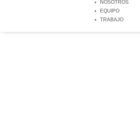
NOSOTROS
EQUIPO
TRABAJO
CONO
CREAMOS
FORTALECE