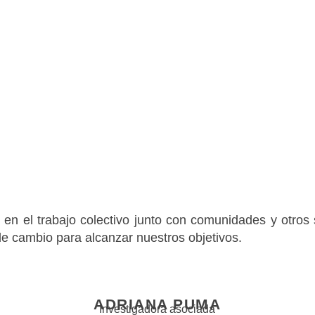
en el trabajo colectivo junto con comunidades y otros 
e cambio para alcanzar nuestros objetivos.
ADRIANA PUMA
Investigadora asociada